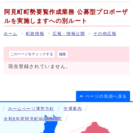
阿見町町勢要覧作成業務 公募型プロポーザ
ルを実施しますへの別ルート
ホーム
町政情報
広報・情報公開
その他広報
このページをチェックする
編集
現在登録されていません。
ページの先頭へ戻る
ホームページ運営方針
交通案内
令和8年度阿見町組織機構図