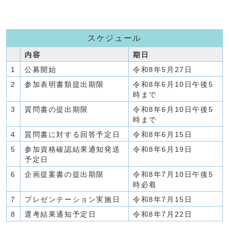
スケジュール
内容
期日
1
公募開始
令和8年5月27日
2
参加表明書類提出期限
令和8年6月10日午後5
時まで
3
質問書の提出期限
令和8年6月10日午後5
時まで
4
質問書に対する回答予定日
令和8年6月15日
5
参加資格確認結果通知発送
令和8年6月19日
予定日
6
企画提案書の提出期限
令和8年7月10日午後5
時必着
7
プレゼンテーション実施日
令和8年7月15日
8
選考結果通知予定日
令和8年7月22日