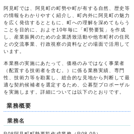
阿見町では、阿見町の町勢や町が有する自然、歴史等
の情報をわかりやすく紹介し、町内外に阿見町の魅力
を広く発信するとともに、町への理解を深めてもらう
ことを目的に、およそ10年毎に「町勢要覧」を作成
し、産業振興のための企業誘致活動や他市町村の住民
との交流事業、行政視察の資料などの場面で活用して
います。
本業務の実施にあたって、価格のみではなく事業者
（配置する技術者を含む。）に係る業務実績、専門
性、技術力等を勘案し、総合的な見地から判断して最
適な契約候補者を選定するため、公募型プロポーザル
を実施します。詳細については以下のとおりです。
業務概要
業務名
R08阿見町町勢要覧作成業務（R08-09）