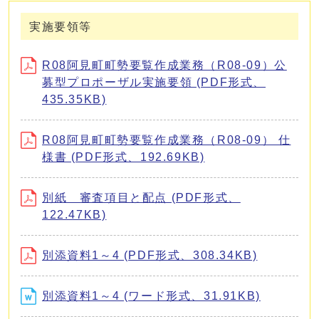
実施要領等
R08阿見町町勢要覧作成業務（R08-09）公
募型プロポーザル実施要領 (PDF形式、
435.35KB)
R08阿見町町勢要覧作成業務（R08-09） 仕
様書 (PDF形式、192.69KB)
別紙 審査項目と配点 (PDF形式、
122.47KB)
別添資料1～4 (PDF形式、308.34KB)
別添資料1～4 (ワード形式、31.91KB)