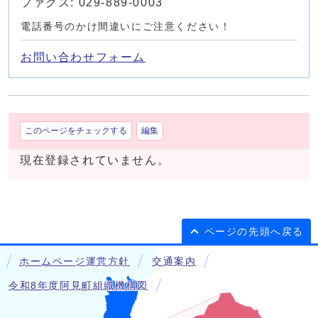
ファクス: 029-889-0003
電話番号のかけ間違いにご注意ください！
お問い合わせフォーム
このページをチェックする
編集
現在登録されていません。
ページの先頭へ戻る
ホームページ運営方針
交通案内
令和8年度阿見町組織機構図