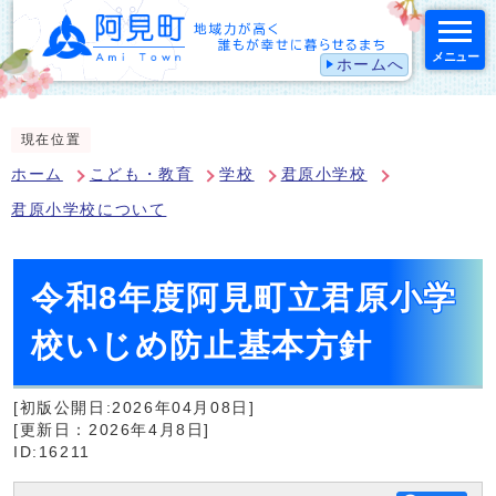
メニュー
ホームへ
スマートフォン表示用の情報をスキップ
現在位置
ホーム
こども・教育
学校
君原小学校
君原小学校について
令和8年度阿見町立君原小学
校いじめ防止基本方針
[初版公開日:2026年04月08日]
[更新日：2026年4月8日]
ID:16211