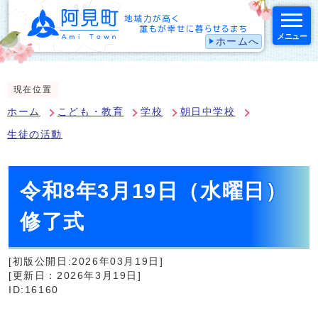
メニュー
ホームへ
スマートフォン表示用の情報をスキップ
現在位置
ホーム
こども・教育
学校
朝日中学校
生徒の活動
令和8年3月19日（水曜日）
修了式
[初版公開日:2026年03月19日]
[更新日：2026年3月19日]
ID:16160