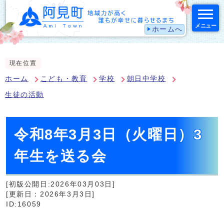
メニュー
ホームへ
スマートフォン表示用の情報をスキップ
現在位置
ホーム
こども・教育
学校
朝日中学校
生徒の活動
令和8年3月3日（火曜日）3
年生を送る会
[初版公開日:2026年03月03日]
[更新日：2026年3月3日]
ID:16059