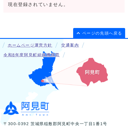
現在登録されていません。
ページの先頭へ戻る
ホームページ運営方針
交通案内
令和8年度阿見町組織機構図
〒300-0392 茨城県稲敷郡阿見町中央一丁目1番1号