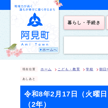
暮らし・手続き
ホームへ
ホーム
こども・教育
学校
朝日
現在位置
あしあと
令和8年2月17日（火曜
（2年）