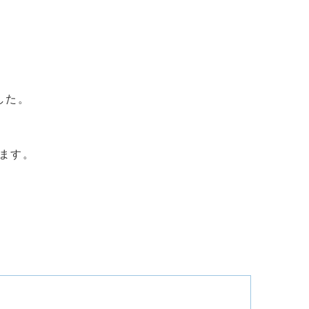
した。
ます。