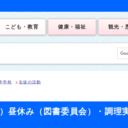
こども・教育
健康・福祉
観光・
中学校
生徒の活動
日）昼休み（図書委員会）・調理