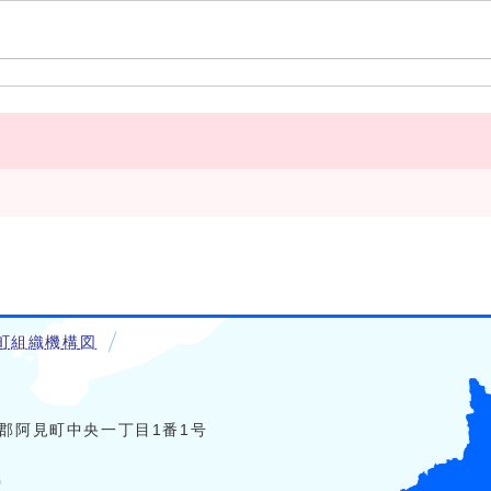
町組織機構図
稲敷郡阿見町中央一丁目1番1号
0