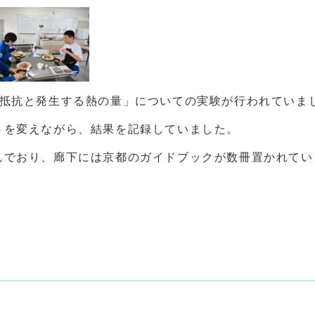
の抵抗と発生する熱の量」についての実験が行われていま
さを変えながら、結果を記録していました。
んでおり、廊下には京都のガイドブックが数冊置かれてい