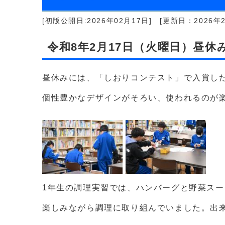
[初版公開日:2026年02月17日]
[更新日：2026年2
令和8年2月17日（火曜日）昼
昼休みには、「しおりコンテスト」で入賞し
個性豊かなデザインがそろい、使われるのが
1年生の調理実習では、ハンバーグと野菜ス
楽しみながら調理に取り組んでいました。出