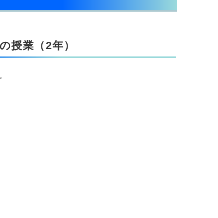
の授業（2年）
。