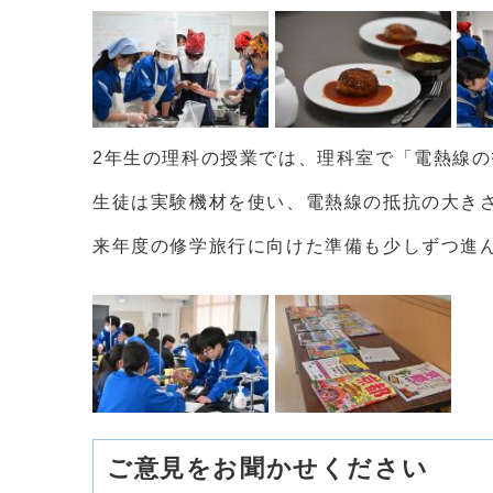
2年生の理科の授業では、理科室で「電熱線
生徒は実験機材を使い、電熱線の抵抗の大き
来年度の修学旅行に向けた準備も少しずつ進
ご意見をお聞かせください