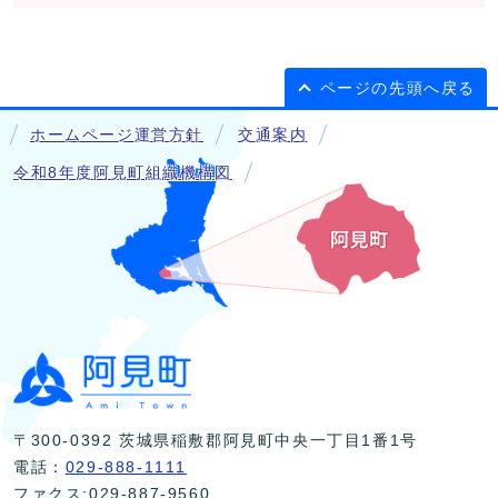
ページの先頭へ戻る
ホームページ運営方針
交通案内
令和8年度阿見町組織機構図
〒300-0392 茨城県稲敷郡阿見町中央一丁目1番1号
電話：
029-888-1111
ファクス:029-887-9560