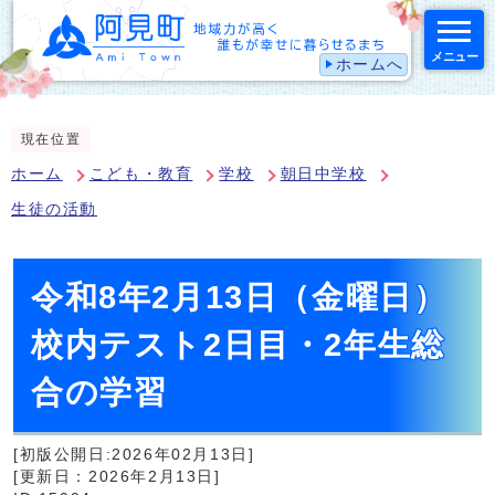
メニュー
ホームへ
スマートフォン表示用の情報をスキップ
現在位置
ホーム
こども・教育
学校
朝日中学校
生徒の活動
令和8年2月13日（金曜日）
校内テスト2日目・2年生総
合の学習
[初版公開日:2026年02月13日]
[更新日：2026年2月13日]