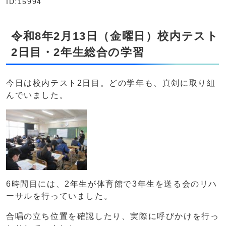
ID:15994
令和8年2月13日（金曜日）校内テスト
2日目・2年生総合の学習
今日は校内テスト2日目。どの学年も、真剣に取り組
んでいました。
6時間目には、2年生が体育館で3年生を送る会のリハ
ーサルを行っていました。
合唱の立ち位置を確認したり、実際に呼びかけを行っ