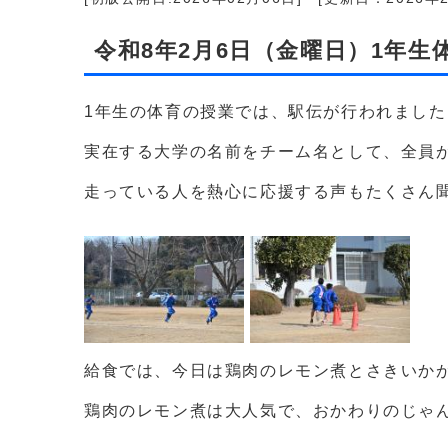
令和8年2月6日（金曜日）1年
1年生の体育の授業では、駅伝が行われました
実在する大学の名前をチーム名として、全員
走っている人を熱心に応援する声もたくさん
給食では、今日は鶏肉のレモン煮とさきいか
鶏肉のレモン煮は大人気で、おかわりのじゃ