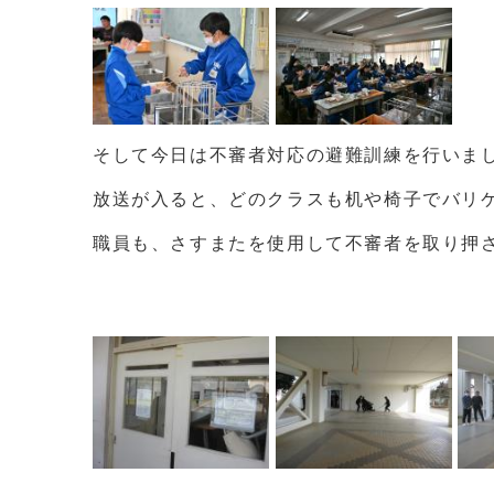
そして今日は不審者対応の避難訓練を行いま
放送が入ると、どのクラスも机や椅子でバリ
職員も、さすまたを使用して不審者を取り押