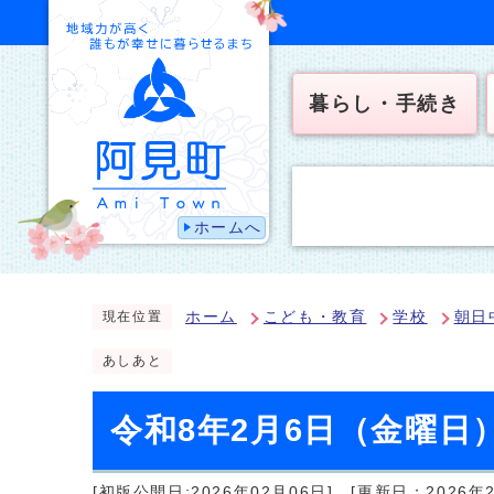
暮らし・手続き
ホームへ
ホーム
こども・教育
学校
朝日
現在位置
あしあと
令和8年2月6日（金曜
[初版公開日:2026年02月06日]
[更新日：2026年