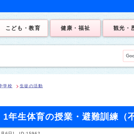
こども・教育
健康・福祉
観光・
中学校
生徒の活動
日）1年生体育の授業・避難訓練（
2月6日]
ID:15962