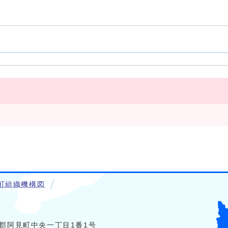
町組織機構図
稲敷郡阿見町中央一丁目1番1号