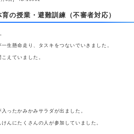
生体育の授業・避難訓練（不審者対応）
。
が一生懸命走り、タスキをつないでいきました。
聞こえていました。
が入ったかみかみサラダが出ました。
んけんにたくさんの人が参加していました。