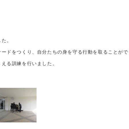
した。
ケードをつくり、自分たちの身を守る行動を取ることがで
さえる訓練を行いました。