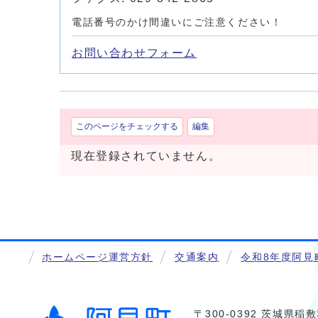
電話番号のかけ間違いにご注意ください！
お問い合わせフォーム
このページをチェックする
編集
現在登録されていません。
ホームページ運営方針
交通案内
令和8年度阿見
〒300-0392 茨城県