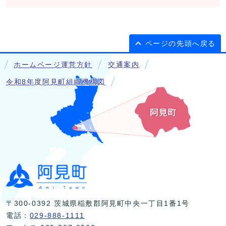
ページの先頭へ戻る
ホームページ運営方針
交通案内
令和8年度阿見町組織機構図
〒300-0392 茨城県稲敷郡阿見町中央一丁目1番1号
電話：
029-888-1111