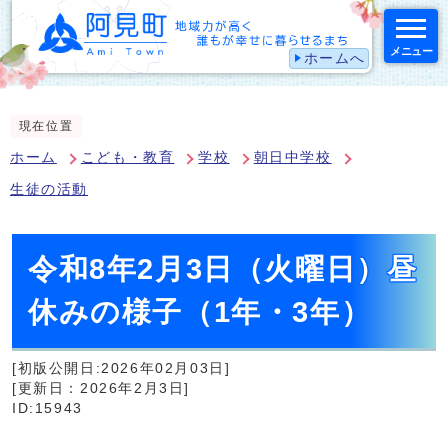
メニュー
ホームへ
スマートフォン表示用の情報をスキップ
現在位置
ホーム
こども・教育
学校
朝日中学校
生徒の活動
令和8年2月3日（火曜日）昼
休みの様子（1年・3年）
[初版公開日:2026年02月03日]
[更新日：2026年2月3日]
ID:15943