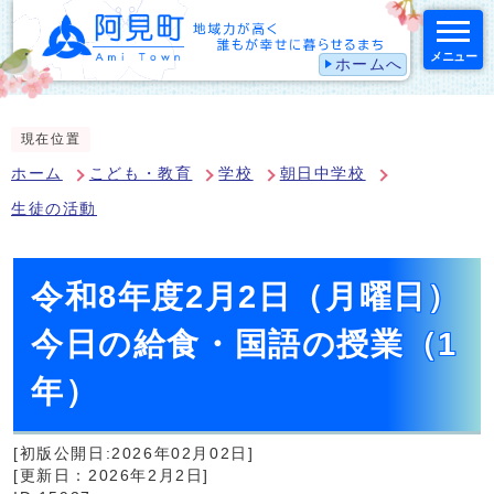
メニュー
ホームへ
スマートフォン表示用の情報をスキップ
現在位置
ホーム
こども・教育
学校
朝日中学校
生徒の活動
令和8年度2月2日（月曜日）
今日の給食・国語の授業（1
年）
[初版公開日:2026年02月02日]
[更新日：2026年2月2日]