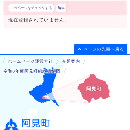
このページをチェックする
編集
現在登録されていません。
ページの先頭へ戻る
ホームページ運営方針
交通案内
令和8年度阿見町組織機構図