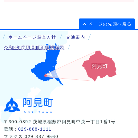
ページの先頭へ戻る
ホームページ運営方針
交通案内
令和8年度阿見町組織機構図
〒300-0392 茨城県稲敷郡阿見町中央一丁目1番1号
電話：
029-888-1111
ファクス:029-887-9560