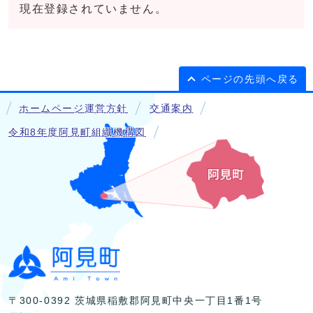
現在登録されていません。
ページの先頭へ戻る
ホームページ運営方針
交通案内
令和8年度阿見町組織機構図
〒300-0392 茨城県稲敷郡阿見町中央一丁目1番1号