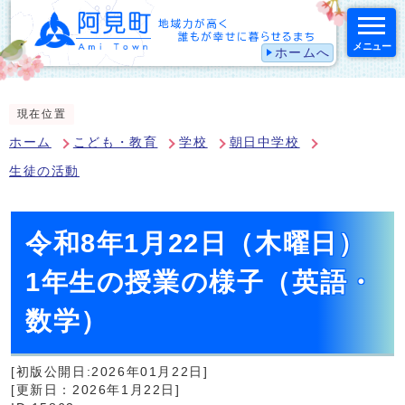
メニュー
ホームへ
スマートフォン表示用の情報をスキップ
現在位置
ホーム
こども・教育
学校
朝日中学校
生徒の活動
令和8年1月22日（木曜日）
1年生の授業の様子（英語・
数学）
[初版公開日:2026年01月22日]
[更新日：2026年1月22日]