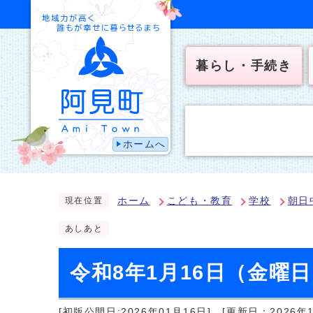
暮らし・手続き
ホームへ
ホーム
こども・教育
学校
朝日
現在位置
あしあと
令和8年1月16日（金曜
[初版公開日:2026年01月16日]
[更新日：2026年1