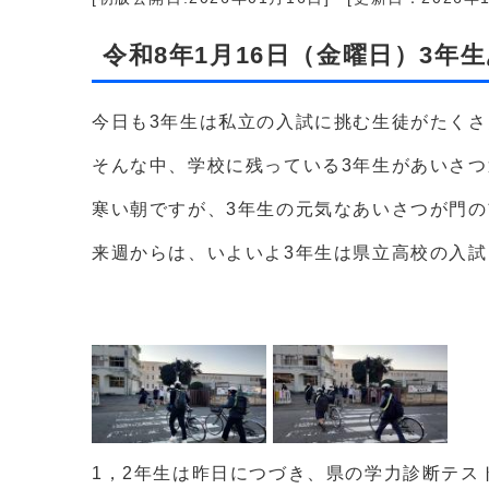
令和8年1月16日（金曜日）3年
今日も3年生は私立の入試に挑む生徒がたくさ
そんな中、学校に残っている3年生があいさ
寒い朝ですが、3年生の元気なあいさつが門
来週からは、いよいよ3年生は県立高校の入
1，2年生は昨日につづき、県の学力診断テス