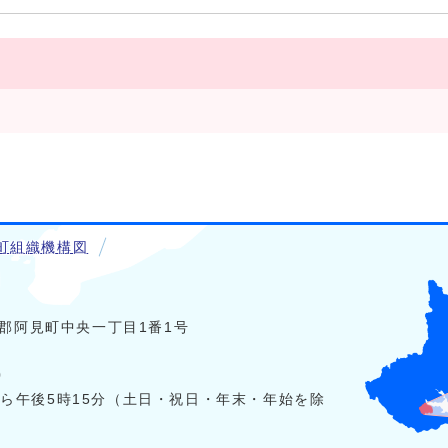
町組織機構図
稲敷郡阿見町中央一丁目1番1号
0
から午後5時15分（土日・祝日・年末・年始を除