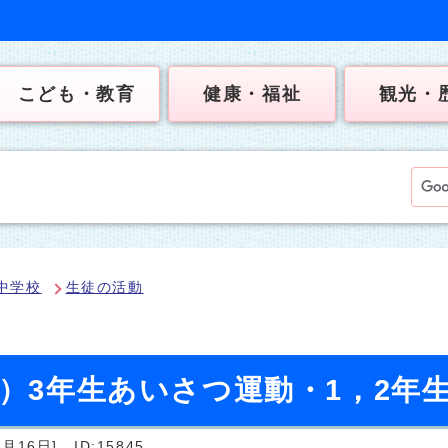
こども・教育
健康・福祉
観光・
中学校
生徒の活動
日）3年生あいさつ運動・1，2年
月16日]
ID:15845