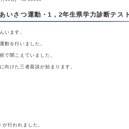
生あいさつ運動・1，2年生県学力診断テス
んいます。
つ運動を行いました。
の前で聞こえていました。
試に向けた三者面談が始まります。
トが行われました。