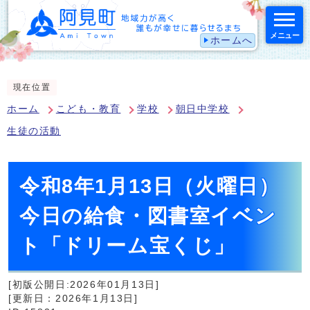
メニュー
ホームへ
スマートフォン表示用の情報をスキップ
現在位置
ホーム
こども・教育
学校
朝日中学校
生徒の活動
令和8年1月13日（火曜日）
今日の給食・図書室イベン
ト「ドリーム宝くじ」
[初版公開日:2026年01月13日]
[更新日：2026年1月13日]