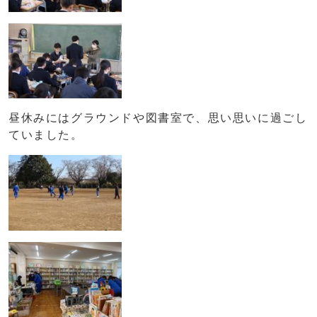
昼休みにはグラウンドや図書室で、思い思いに過ごし
ていました。