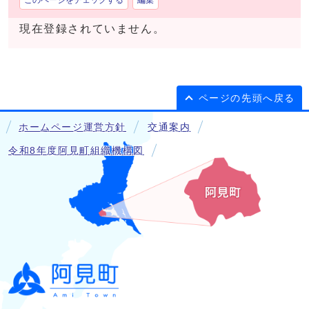
このページをチェックする
編集
現在登録されていません。
ページの先頭へ戻る
ホームページ運営方針
交通案内
令和8年度阿見町組織機構図