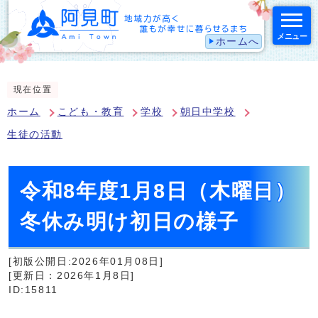
メニュー
ホームへ
スマートフォン表示用の情報をスキップ
現在位置
ホーム
こども・教育
学校
朝日中学校
生徒の活動
令和8年度1月8日（木曜日）
冬休み明け初日の様子
[初版公開日:2026年01月08日]
[更新日：2026年1月8日]
ID:15811