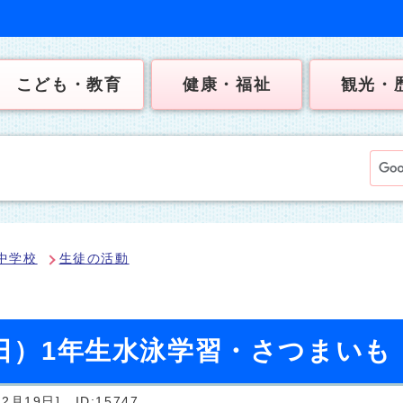
こども・教育
健康・福祉
観光・
中学校
生徒の活動
曜日）1年生水泳学習・さつまいも
2月19日]
ID:15747