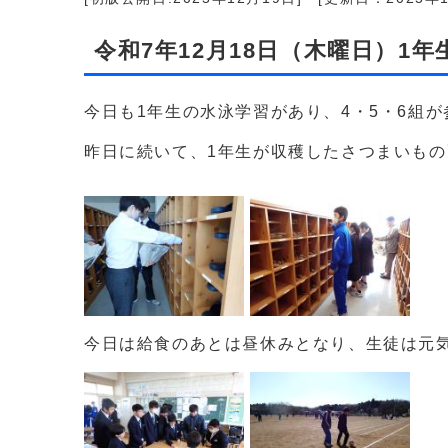
令和7年12月18日（木曜日）1
今日も1年生の水泳学習があり、4・5・6組
昨日に続いて、1年生が収穫したさつまいも
今日は給食のあとは昼休みとなり、生徒は元