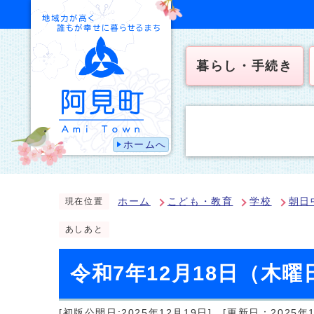
暮らし・手続き
ホームへ
ホーム
こども・教育
学校
朝日
現在位置
あしあと
令和7年12月18日（木
[初版公開日:2025年12月19日]
[更新日：2025年1