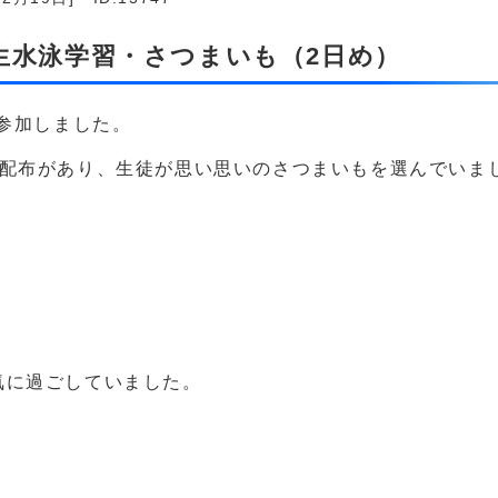
年生水泳学習・さつまいも（2日め）
が参加しました。
の配布があり、生徒が思い思いのさつまいもを選んでいま
気に過ごしていました。