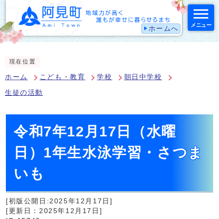
メニュー
ホームへ
スマートフォン表示用の情報をスキップ
現在位置
ホーム
こども・教育
学校
朝日中学校
生徒の活動
令和7年12月17日（水曜
日）1年生水泳学習・さつま
いも
[初版公開日:2025年12月17日]
[更新日：2025年12月17日]