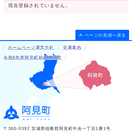
現在登録されていません。
ページの先頭へ戻る
ホームページ運営方針
交通案内
令和8年度阿見町組織機構図
〒300-0392 茨城県稲敷郡阿見町中央一丁目1番1号