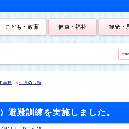
こども・教育
健康・福祉
観光・
中学校
生徒の活動
日）避難訓練を実施しました。
2月1日]
ID:15646