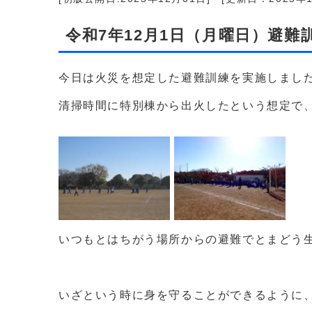
令和7年12月1日（月曜日）避
今日は火災を想定した避難訓練を実施しまし
清掃時間に特別棟から出火したという想定で
いつもとはちがう場所からの避難でとまどう
いざという時に身を守ることができるように