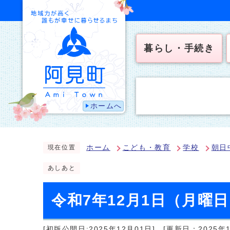
暮らし・手続き
ホームへ
ホーム
こども・教育
学校
朝日
現在位置
あしあと
令和7年12月1日（月曜
[初版公開日:2025年12月01日]
[更新日：2025年1