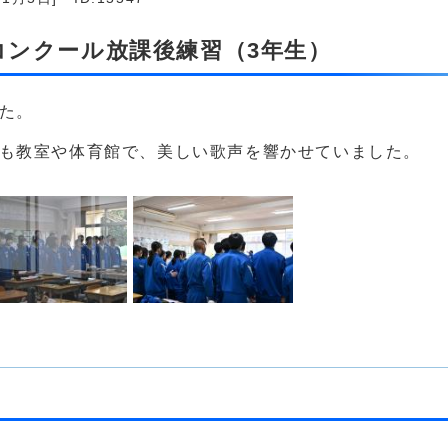
コンクール放課後練習（3年生）
た。
生も教室や体育館で、美しい歌声を響かせていました。
！