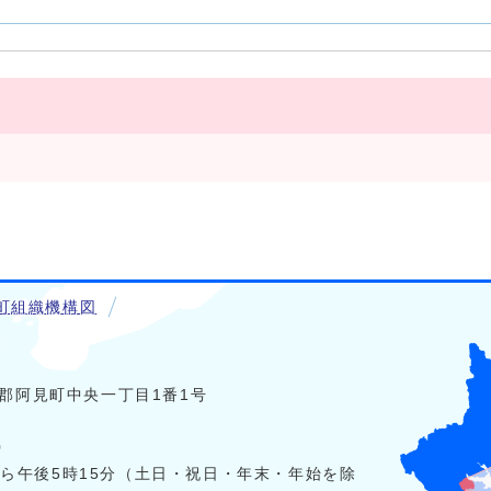
町組織機構図
稲敷郡阿見町中央一丁目1番1号
0
から午後5時15分（土日・祝日・年末・年始を除