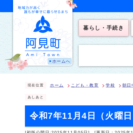
暮らし・手続き
ホームへ
ホーム
こども・教育
学校
朝日
現在位置
あしあと
令和7年11月4日（火曜
[初版公開日:2025年11月05日]
[更新日：2025年1