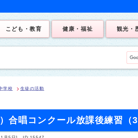
こども・教育
健康・福祉
観光・
中学校
生徒の活動
日）合唱コンクール放課後練習（
1月5日]
ID:15547