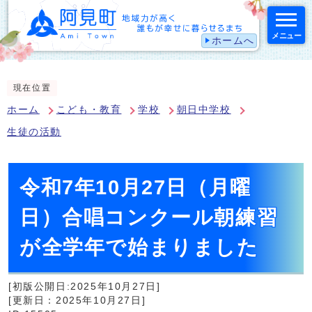
メニュー
ホームへ
スマートフォン表示用の情報をスキップ
現在位置
ホーム
こども・教育
学校
朝日中学校
生徒の活動
令和7年10月27日（月曜
日）合唱コンクール朝練習
が全学年で始まりました
[初版公開日:2025年10月27日]
[更新日：2025年10月27日]