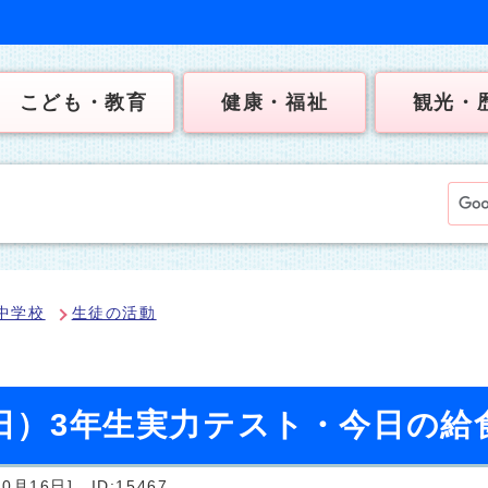
こども・教育
健康・福祉
観光・
中学校
生徒の活動
曜日）3年生実力テスト・今日の給
0月16日]
ID:15467