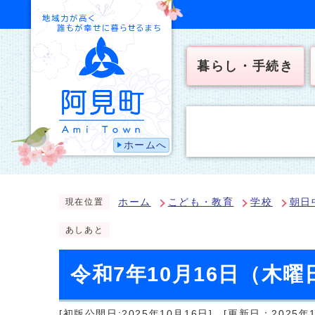
暮らし・手続き
ホームへ
ホーム
こども・教育
学校
朝日
現在位置
あしあと
令和7年10月16日（木
[初版公開日:2025年10月16日]
[更新日：2025年1