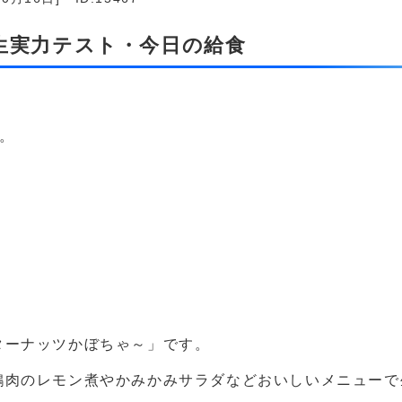
年生実力テスト・今日の給食
。
ターナッツかぼちゃ～」です。
鶏肉のレモン煮やかみかみサラダなどおいしいメニューで