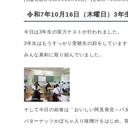
令和7年10月16日（木曜日）3
今日は3年生の実力テストが行われました。
3年生はもうすっかり受験生の顔をしています
みんな真剣に取り組んでいました。
そして今日の給食は「おいしい阿見発見～バ
バターナッツかぼちゃ入り味噌汁をはじめ、