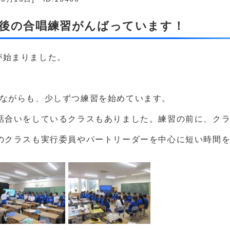
放課後の合唱練習がんばっています！
が始まりました。
いながらも、少しずつ練習を始めています。
、話合いをしているクラスもありました。練習の前に、ク
どのクラスも実行委員やパートリーダーを中心に短い時間