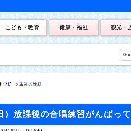
こども・教育
健康・福祉
観光・
中学校
生徒の活動
曜日）放課後の合唱練習がんばっ
0月16日]
ID:15466