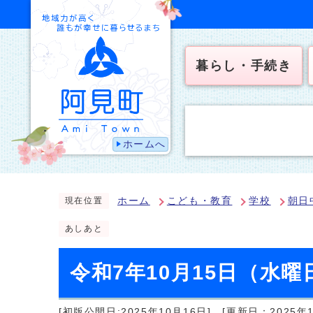
暮らし・手続き
ホームへ
ホーム
こども・教育
学校
朝日
現在位置
あしあと
令和7年10月15日（水
[初版公開日:2025年10月16日]
[更新日：2025年1