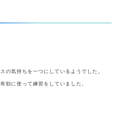
ラスの気持ちを一つにしているようでした。
を有効に使って練習をしていました。