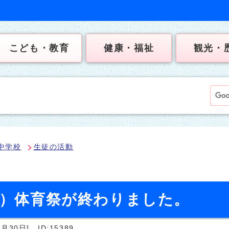
こども・教育
健康・福祉
観光・
中学校
生徒の活動
日）体育祭が終わりました。
月30日]
ID:15389