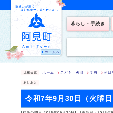
暮らし・手続き
ホームへ
ホーム
こども・教育
学校
朝日
現在位置
あしあと
令和7年9月30日（火曜
[初版公開日:2025年09月30日]
[更新日：2025年9