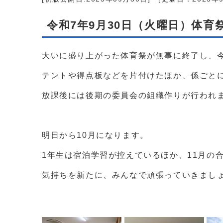
令和7年9月30日（火曜日）体
大いに盛り上がった体育祭が無事に終了し、
テントや得点板などを片付けたほか、係ごと
放課後には後期の委員会の組織作りが行われ
明日から10月になります。
1年生は宿泊学習が控えているほか、11月の
気持ちを新たに、みんなで頑張っていきまし