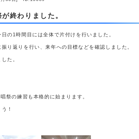
育祭が終わりました。
今日の1時間目には全体で片付けを行いました。
に振り返りを行い、来年への目標などを確認しました。
ました。
合唱祭の練習も本格的に始まります。
ょう！