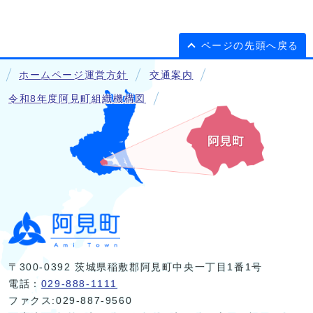
ページの先頭へ戻る
ホームページ運営方針
交通案内
令和8年度阿見町組織機構図
〒300-0392 茨城県稲敷郡阿見町中央一丁目1番1号
電話：
029-888-1111
ファクス:029-887-9560