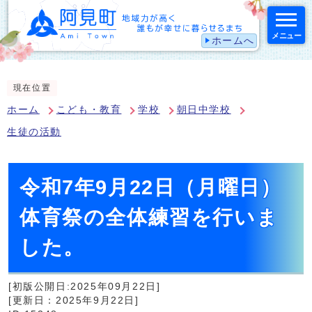
メニュー
ホームへ
スマートフォン表示用の情報をスキップ
現在位置
ホーム
こども・教育
学校
朝日中学校
生徒の活動
令和7年9月22日（月曜日）
体育祭の全体練習を行いま
した。
[初版公開日:2025年09月22日]
[更新日：2025年9月22日]