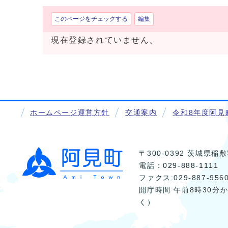
このページをチェックする
編集
現在登録されていません。
ホームページ運営方針
交通案内
令和8年度阿見
〒300-0392 茨城県
電話：
029-888-1111
ファクス:029-887-956
開庁時間 午前8時30分
く）