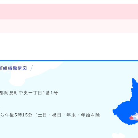
町組織機構図
稲敷郡阿見町中央一丁目1番1号
0
から午後5時15分（土日・祝日・年末・年始を除