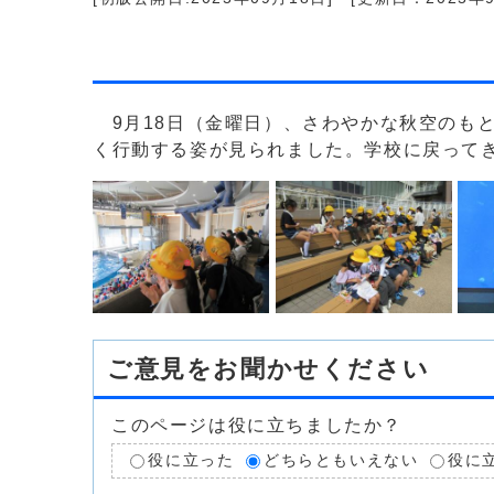
9月18日（金曜日）、さわやかな秋空のも
く行動する姿が見られました。学校に戻って
ご意見をお聞かせください
このページは役に立ちましたか？
役に立った
どちらともいえない
役に