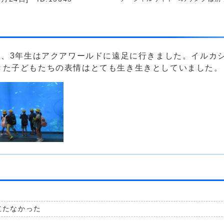
と、3年生はアクアワールドに遠足に行きました。イルカ
きた子どもたちの表情はとても生き生きとしていました。
立たなかった