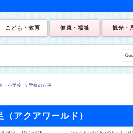
こども・教育
健康・福祉
観光・
第一小学校
学校の行事
遠足（アクアワールド）
月24日]
ID:15345
ソーシャルサイトへのリンクは別