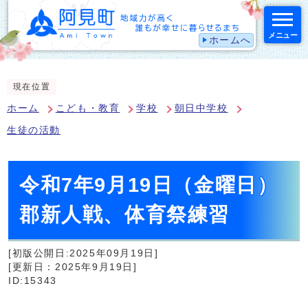
メニュー
ホームへ
スマートフォン表示用の情報をスキップ
現在位置
ホーム
こども・教育
学校
朝日中学校
生徒の活動
令和7年9月19日（金曜日）
郡新人戦、体育祭練習
[初版公開日:2025年09月19日]
[更新日：2025年9月19日]
ID:15343