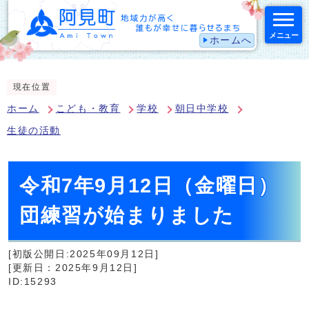
メニュー
ホームへ
スマートフォン表示用の情報をスキップ
現在位置
ホーム
こども・教育
学校
朝日中学校
生徒の活動
令和7年9月12日（金曜日）
団練習が始まりました
[初版公開日:2025年09月12日]
[更新日：2025年9月12日]
ID:15293