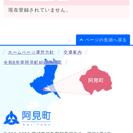
現在登録されていません。
ページの先頭へ戻る
ホームページ運営方針
交通案内
令和8年度阿見町組織機構図