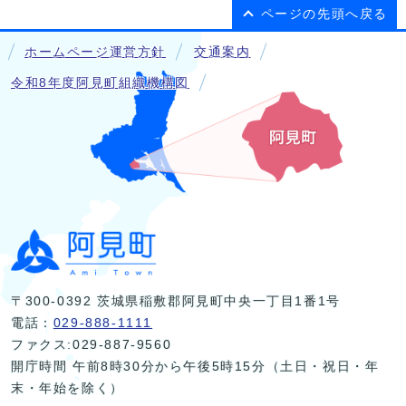
ページの先頭へ戻る
ホームページ運営方針
交通案内
令和8年度阿見町組織機構図
〒300-0392 茨城県稲敷郡阿見町中央一丁目1番1号
電話：
029-888-1111
ファクス:029-887-9560
開庁時間 午前8時30分から午後5時15分（土日・祝日・年
末・年始を除く）