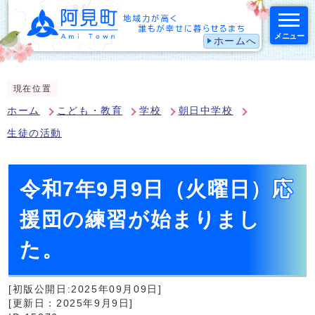
メニュー
ホームへ
スマートフォン表示用の情報をスキップ
現在位置
ホーム
こども・教育
学校
朝日中学校
生徒の活動
令和7年9月9日（火曜日）応
援団の練習が始まりまし
た。
[初版公開日:2025年09月09日]
[更新日：2025年9月9日]