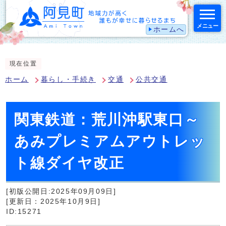
メニュー
ホームへ
スマートフォン表示用の情報をスキップ
現在位置
ホーム
暮らし・手続き
交通
公共交通
関東鉄道：荒川沖駅東口～
あみプレミアムアウトレッ
ト線ダイヤ改正
[初版公開日:2025年09月09日]
[更新日：2025年10月9日]
ID:15271