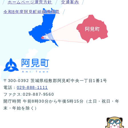
ホームページ運営方針
交通案内
令和8年度阿見町組織機構図
〒300-0392 茨城県稲敷郡阿見町中央一丁目1番1号
電話：
029-888-1111
ファクス:029-887-9560
開庁時間 午前8時30分から午後5時15分（土日・祝日・年
末・年始を除く）