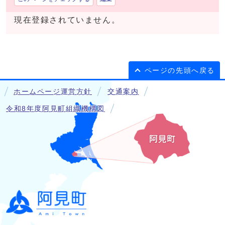
現在登録されていません。
ページの先頭へ戻る
ホームページ運営方針
交通案内
令和8年度阿見町組織機構図