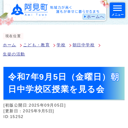
メニュー
ホームへ
スマートフォン表示用の情報をスキップ
現在位置
ホーム
こども・教育
学校
朝日中学校
生徒の活動
令和7年9月5日（金曜日）朝
日中学校区授業を見る会
[初版公開日:2025年09月05日]
[更新日：2025年9月5日]
ID:15252