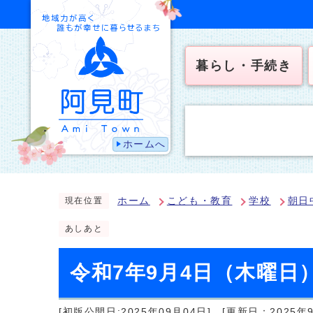
暮らし・手続き
ホームへ
ホーム
こども・教育
学校
朝日
現在位置
あしあと
令和7年9月4日（木曜日
[初版公開日:2025年09月04日]
[更新日：2025年