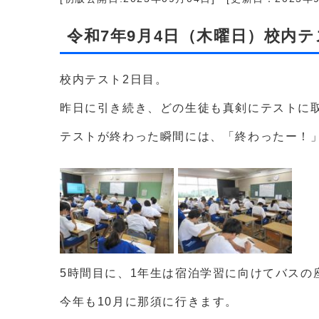
令和7年9月4日（木曜日）校内テ
校内テスト2日目。
昨日に引き続き、どの生徒も真剣にテストに
テストが終わった瞬間には、「終わったー！
5時間目に、1年生は宿泊学習に向けてバスの
今年も10月に那須に行きます。