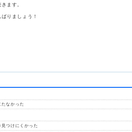
続きます。
んばりましょう！
立たなかった
見つけにくかった