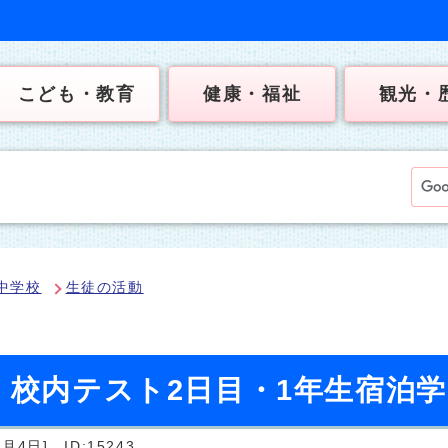
こども・教育
健康・福祉
観光・
中学校
生徒の活動
）校内テスト2日目・1年生宿泊
9月4日]
ID:15243