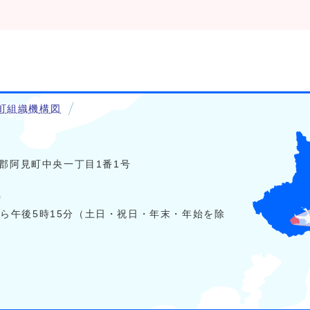
町組織機構図
稲敷郡阿見町中央一丁目1番1号
0
から午後5時15分（土日・祝日・年末・年始を除