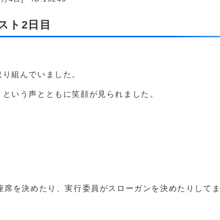
スト2日目
取り組んでいました。
」という声とともに笑顔が見られました。
座席を決めたり、実行委員がスローガンを決めたりして