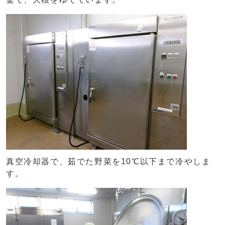
真空冷却器で、茹でた野菜を10℃以下まで冷やしま
す。