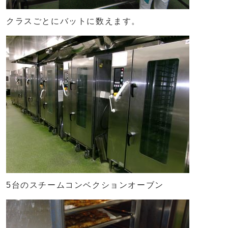
クラスごとにバットに数えます。
5台のスチームコンベクションオーブン