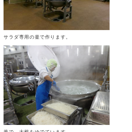
サラダ専用の釜で作ります。
釜で、大根をゆでています。