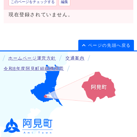
このページをチェックする
編集
現在登録されていません。
ページの先頭へ戻る
ホームページ運営方針
交通案内
令和8年度阿見町組織機構図