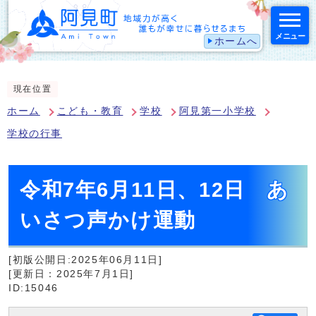
メニュー
ホームへ
スマートフォン表示用の情報をスキップ
現在位置
ホーム
こども・教育
学校
阿見第一小学校
学校の行事
令和7年6月11日、12日 あ
いさつ声かけ運動
[初版公開日:2025年06月11日]
[更新日：2025年7月1日]
ID:15046