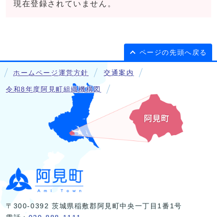
現在登録されていません。
ページの先頭へ戻る
ホームページ運営方針
交通案内
令和8年度阿見町組織機構図
〒300-0392 茨城県稲敷郡阿見町中央一丁目1番1号