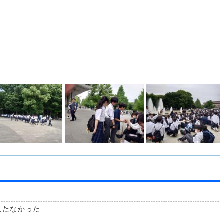
。
立たなかった