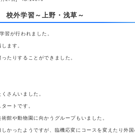
生 校外学習～上野・浅草～
外学習が行われました。
指します。
譲ったりすることができました。
。
たくさんいました。
スタートです。
美術館や動物園に向かうグループもいました。
難しかったようですが、臨機応変にコースを変えたり外国