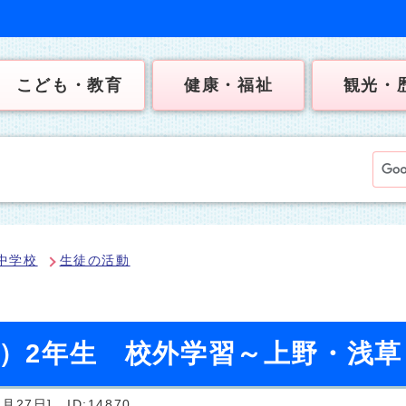
こども・教育
健康・福祉
観光・
中学校
生徒の活動
日）2年生 校外学習～上野・浅草
月27日]
ID:14870