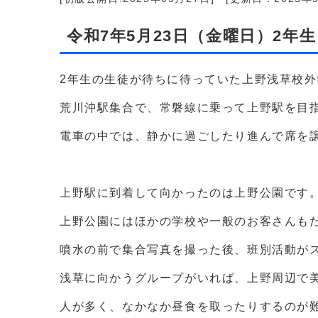
令和7年5月23日（金曜日）2年
2年生の生徒が待ちに待っていた上野浅草校
荒川沖駅集合で、常磐線に乗って上野駅を目
電車の中では、静かに過ごしたり進んで席を
上野駅に到着して向かったのは上野公園です
上野公園にはほかの学校や一般のお客さんも
噴水の前で集合写真を撮った後、班別活動が
浅草に向かうグループがいれば、上野周辺で
人が多く、なかなか昼食を取ったりするのが