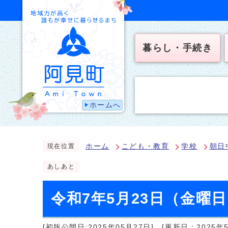
暮らし・手続き
ホームへ
ホーム
こども・教育
学校
朝日
現在位置
あしあと
令和7年5月23日（金曜
[初版公開日:2025年05月27日]
[更新日：2025年5