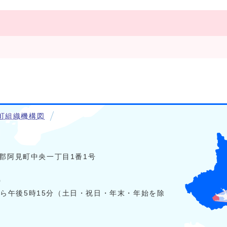
町組織機構図
稲敷郡阿見町中央一丁目1番1号
0
から午後5時15分（土日・祝日・年末・年始を除