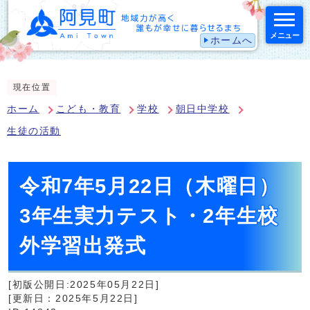
メニュー
ホームへ
スマートフォン表示用の情報をスキップ
現在位置
ホーム
こども・教育
学校
朝日中学校
生徒の活動
令和7年5月22日（木曜日）
3年生実力テスト・2年生校
外学習出発式
[初版公開日:2025年05月22日]
[更新日：2025年5月22日]