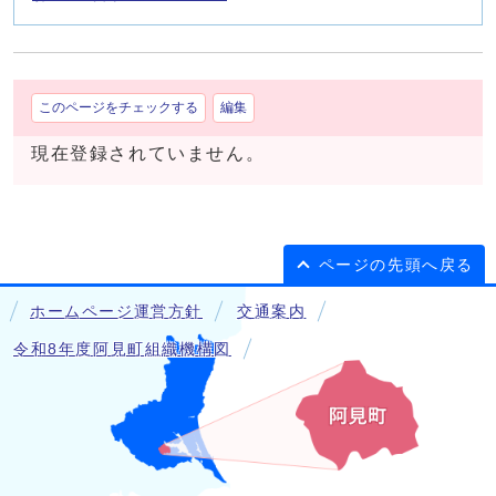
このページをチェックする
編集
現在登録されていません。
ページの先頭へ戻る
ホームページ運営方針
交通案内
令和8年度阿見町組織機構図