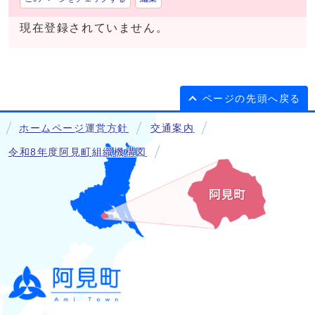
現在登録されていません。
ページの先頭へ戻る
ホームページ運営方針
交通案内
令和8年度阿見町組織機構図