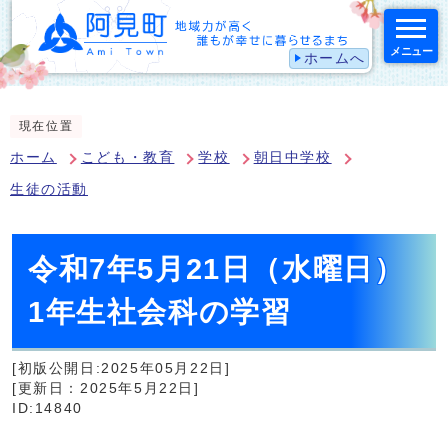
メニュー
ホームへ
スマートフォン表示用の情報をスキップ
現在位置
ホーム
こども・教育
学校
朝日中学校
生徒の活動
令和7年5月21日（水曜日）
1年生社会科の学習
[初版公開日:2025年05月22日]
[更新日：2025年5月22日]
ID:14840