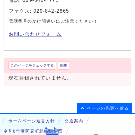
電話: 029-842-7771
ファクス: 029-842-2865
電話番号のかけ間違いにご注意ください！
お問い合わせフォーム
このページをチェックする
編集
現在登録されていません。
ページの先頭へ戻る
ホームページ運営方針
交通案内
令和8年度阿見町組織機構図