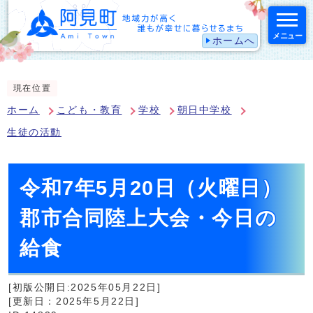
メニュー
ホームへ
スマートフォン表示用の情報をスキップ
現在位置
ホーム
こども・教育
学校
朝日中学校
生徒の活動
令和7年5月20日（火曜日）
郡市合同陸上大会・今日の
給食
[初版公開日:2025年05月22日]
[更新日：2025年5月22日]