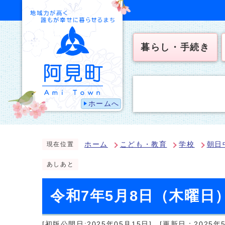
暮らし・手続き
ホームへ
ホーム
こども・教育
学校
朝日
現在位置
あしあと
令和7年5月8日（木曜日
[初版公開日:2025年05月15日]
[更新日：2025年5