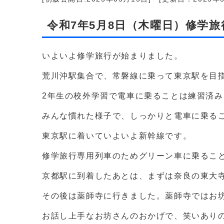
令和7年5月8日（木曜日）修学旅
いよいよ修学旅行が始まりました。
荒川沖駅集合で、常磐線に乗って東京駅を目
2年生の校外学習で電車に乗ることは練習済み
みんな慣れた様子で、しっかりと電車に乗る
東京駅に着いていよいよ新幹線です。
修学旅行専用列車のためグリーン車に乗るこ
京都駅に到着したあとは、まずは奈良の東大
その後は薬師寺に行きました。薬師寺ではお
お話し上手なお坊さんのおかげで、笑いあり