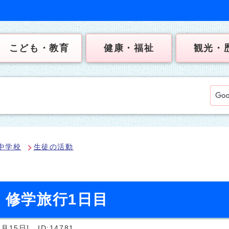
こども・教育
健康・福祉
観光・
中学校
生徒の活動
）修学旅行1日目
月15日]
ID:14781