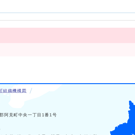
町組織機構図
稲敷郡阿見町中央一丁目1番1号
0