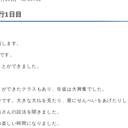
行1日目
指します。
です。
ことができました。
とができたクラスもあり、生徒は大興奮でした。
寺です。大きな大仏を見たり、鹿にせんべいをあげたりし
坊さんの説法を聞きました。
の楽しい時間になりました。