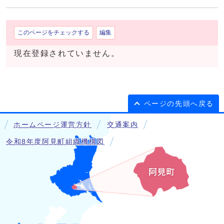
このページをチェックする
編集
現在登録されていません。
ページの先頭へ戻る
ホームページ運営方針
交通案内
令和8年度阿見町組織機構図