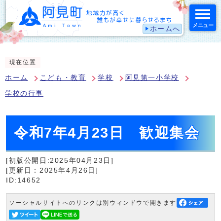
メニュー
ホームへ
スマートフォン表示用の情報をスキップ
現在位置
ホーム
こども・教育
学校
阿見第一小学校
学校の行事
令和7年4月23日 歓迎集会
[初版公開日:2025年04月23日]
[更新日：2025年4月26日]
ID:14652
ソーシャルサイトへのリンクは別ウィンドウで開きます