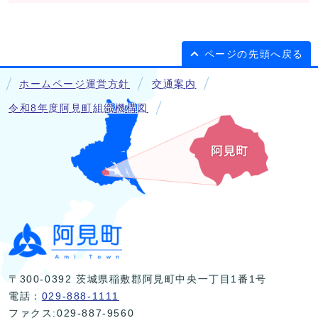
ページの先頭へ戻る
ホームページ運営方針
交通案内
令和8年度阿見町組織機構図
〒300-0392 茨城県稲敷郡阿見町中央一丁目1番1号
電話：
029-888-1111
ファクス:029-887-9560