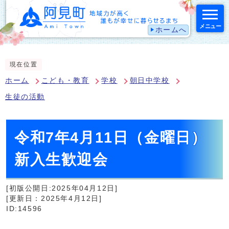
メニュー
ホームへ
スマートフォン表示用の情報をスキップ
現在位置
ホーム
こども・教育
学校
朝日中学校
生徒の活動
令和7年4月11日（金曜日）
新入生歓迎会
[初版公開日:2025年04月12日]
[更新日：2025年4月12日]
ID:14596