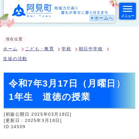
メニュー
ホームへ
スマートフォン表示用の情報をスキップ
現在位置
ホーム
こども・教育
学校
朝日中学校
生徒の活動
令和7年3月17日（月曜日）
1年生 道徳の授業
[初版公開日:2025年03月18日]
[更新日：2025年3月18日]
ID:14509