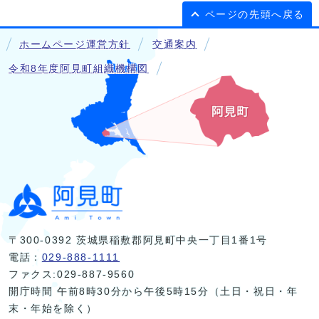
ページの先頭へ戻る
ホームページ運営方針
交通案内
令和8年度阿見町組織機構図
〒300-0392 茨城県稲敷郡阿見町中央一丁目1番1号
電話：
029-888-1111
ファクス:029-887-9560
開庁時間 午前8時30分から午後5時15分（土日・祝日・年
末・年始を除く）