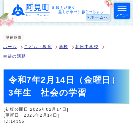
メニュー
ホームへ
スマートフォン表示用の情報をスキップ
現在位置
ホーム
こども・教育
学校
朝日中学校
生徒の活動
令和7年2月14日（金曜日）
3年生 社会の学習
[初版公開日:2025年02月14日]
[更新日：2025年2月14日]
ID:14355