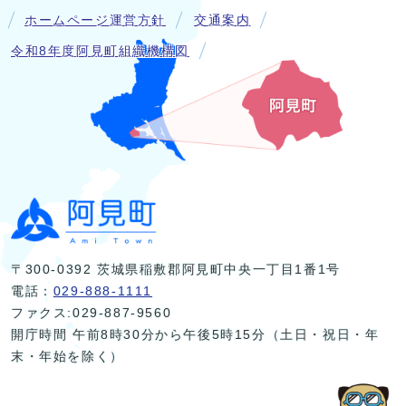
ホームページ運営方針
交通案内
令和8年度阿見町組織機構図
〒300-0392 茨城県稲敷郡阿見町中央一丁目1番1号
電話：
029-888-1111
ファクス:029-887-9560
開庁時間 午前8時30分から午後5時15分（土日・祝日・年
末・年始を除く）