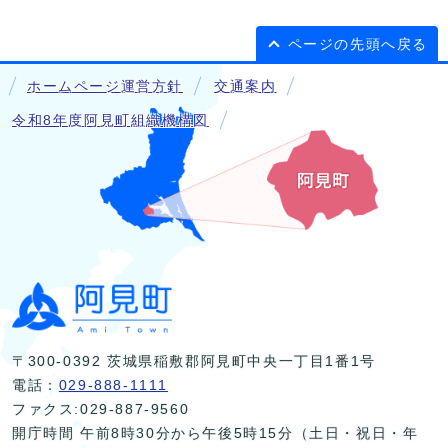
ページの先頭へ戻る
ホームページ運営方針
交通案内
令和8年度阿見町組織機構図
〒300-0392 茨城県稲敷郡阿見町中央一丁目1番1号
電話：
029-888-1111
ファクス:029-887-9560
開庁時間 午前8時30分から午後5時15分（土日・祝日・年