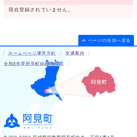
現在登録されていません。
ページの先頭へ戻る
ホームページ運営方針
交通案内
令和8年度阿見町組織機構図