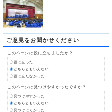
ご意見をお聞かせください
このページは役に立ちましたか？
役に立った
どちらともいえない
役に立たなかった
このページは見つけやすかったですか？
見つけやすかった
どちらともいえない
見つけにくかった