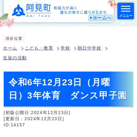
メニュー
ホームへ
スマートフォン表示用の情報をスキップ
現在位置
ホーム
こども・教育
学校
朝日中学校
生徒の活動
令和6年12月23日（月曜
日）3年体育 ダンス甲子園
[初版公開日:2024年12月23日]
[更新日：2024年12月23日]
ID:14157