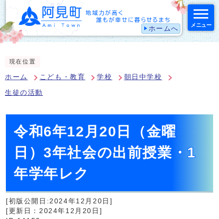
メニュー
ホームへ
スマートフォン表示用の情報をスキップ
現在位置
ホーム
こども・教育
学校
朝日中学校
生徒の活動
令和6年12月20日（金曜
日）3年社会の出前授業・1
年学年レク
[初版公開日:2024年12月20日]
[更新日：2024年12月20日]