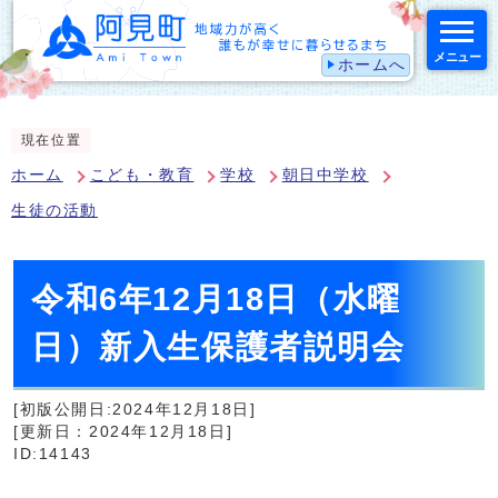
メニュー
ホームへ
スマートフォン表示用の情報をスキップ
現在位置
ホーム
こども・教育
学校
朝日中学校
生徒の活動
令和6年12月18日（水曜
日）新入生保護者説明会
[初版公開日:2024年12月18日]
[更新日：2024年12月18日]
ID:14143