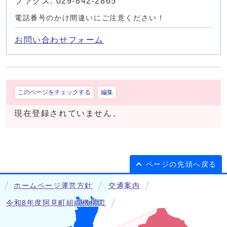
ファクス: 029-842-2865
電話番号のかけ間違いにご注意ください！
お問い合わせフォーム
このページをチェックする
編集
現在登録されていません。
ページの先頭へ戻る
ホームページ運営方針
交通案内
令和8年度阿見町組織機構図