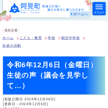
メニュー
ホームへ
スマートフォン表示用の情報をスキップ
現在位置
ホーム
こども・教育
学校
朝日中学校
生徒の活動
令和6年12月6日（金曜日）
生徒の声（議会を見学し
て…）
[初版公開日:2024年12月06日]
[更新日：2024年12月6日]