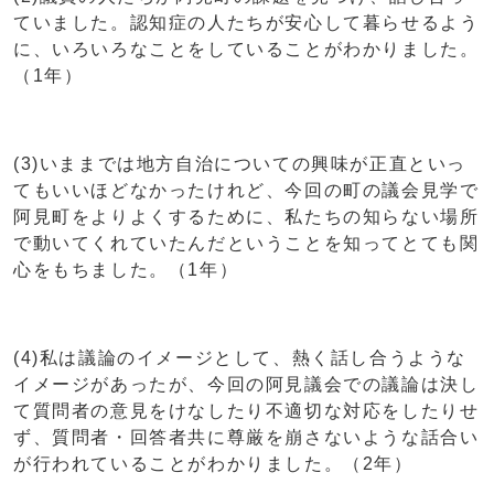
ていました。認知症の人たちが安心して暮らせるよう
に、いろいろなことをしていることがわかりました。
（1年）
(3)いままでは地方自治についての興味が正直といっ
てもいいほどなかったけれど、今回の町の議会見学で
阿見町をよりよくするために、私たちの知らない場所
で動いてくれていたんだということを知ってとても関
心をもちました。（1年）
(4)私は議論のイメージとして、熱く話し合うような
イメージがあったが、今回の阿見議会での議論は決し
て質問者の意見をけなしたり不適切な対応をしたりせ
ず、質問者・回答者共に尊厳を崩さないような話合い
が行われていることがわかりました。（2年）