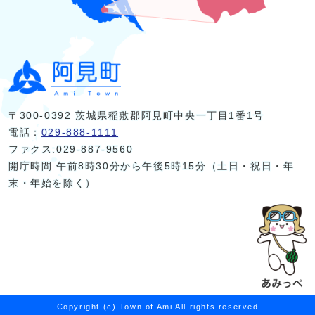
〒300-0392 茨城県稲敷郡阿見町中央一丁目1番1号
電話：
029-888-1111
ファクス:029-887-9560
開庁時間 午前8時30分から午後5時15分（土日・祝日・年
末・年始を除く）
Copyright (c) Town of Ami All rights reserved