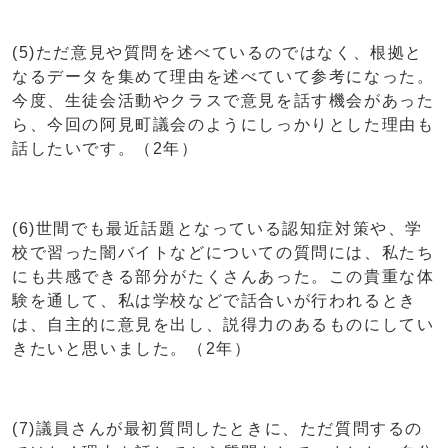
(5)ただ意見や質問を述べているのではなく、根拠と
なるデータを集めて理由を述べていて参考になった。
今度、生徒会活動やクラスで意見を話す機会があった
ら、今回の阿見町議会のようにしっかりとした理由も
話したいです。（2年）
(6)世間でも最近話題となっている認知症対策や、学
校で習った闇バイトなどについての質問には、私たち
にも共感できる部分がたくさんあった。この貴重な体
験を通して、私は学校などで話合いが行われるとき
は、自主的に意見を出し、説得力のあるものにしてい
きたいと思いました。（2年）
(7)議員さんが最初質問したときに、ただ質問するの